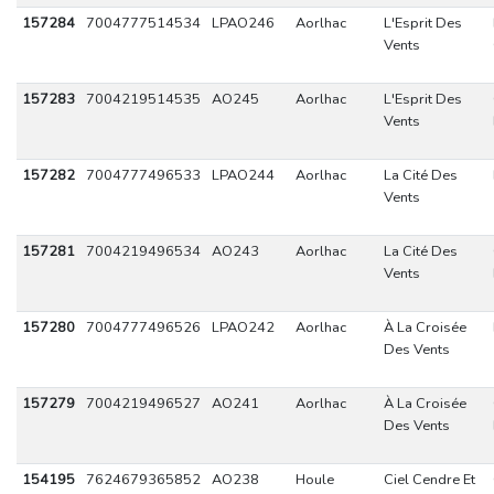
157284
7004777514534
LPAO246
Aorlhac
L'Esprit Des
Vents
157283
7004219514535
AO245
Aorlhac
L'Esprit Des
Vents
157282
7004777496533
LPAO244
Aorlhac
La Cité Des
Vents
157281
7004219496534
AO243
Aorlhac
La Cité Des
Vents
157280
7004777496526
LPAO242
Aorlhac
À La Croisée
Des Vents
157279
7004219496527
AO241
Aorlhac
À La Croisée
Des Vents
154195
7624679365852
AO238
Houle
Ciel Cendre Et