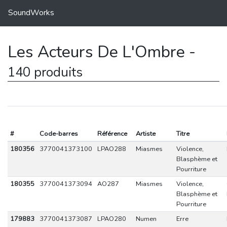
SoundWorks
Les Acteurs De L'Ombre -
140 produits
#
Code-barres
Référence
Artiste
Titre
180356
3770041373100
LPAO288
Miasmes
Violence,
Blasphème et
Pourriture
180355
3770041373094
AO287
Miasmes
Violence,
Blasphème et
Pourriture
179883
3770041373087
LPAO280
Numen
Erre