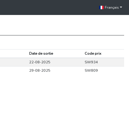
Français
Date de sortie
Code prix
22-08-2025
SW934
29-08-2025
SW809