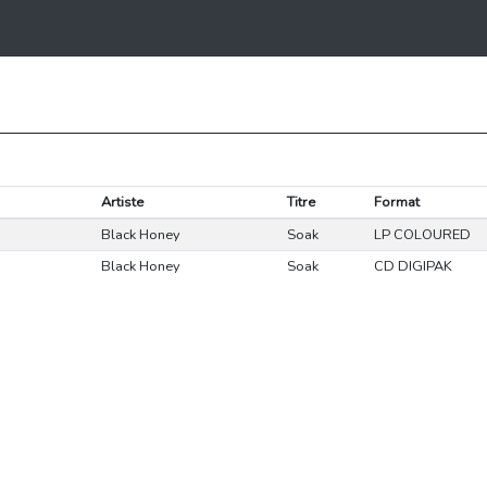
Artiste
Titre
Format
Black Honey
Soak
LP COLOURED
Black Honey
Soak
CD DIGIPAK