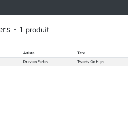
ers -
1 produit
Artiste
Titre
Drayton Farley
Twenty On High