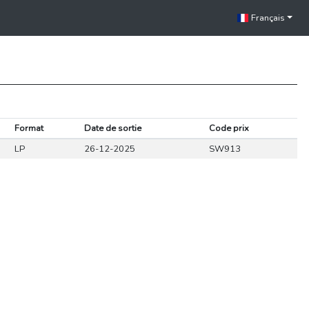
Français
Format
Date de sortie
Code prix
LP
26-12-2025
SW913