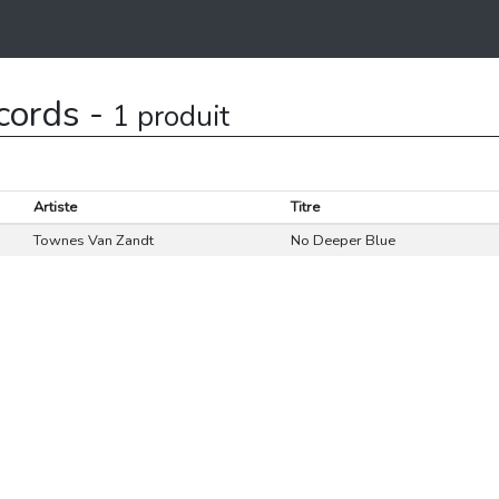
cords -
1 produit
Artiste
Titre
Townes Van Zandt
No Deeper Blue