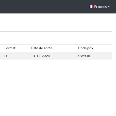
Français
Format
Date de sortie
Code prix
LP
13-12-2024
SW936