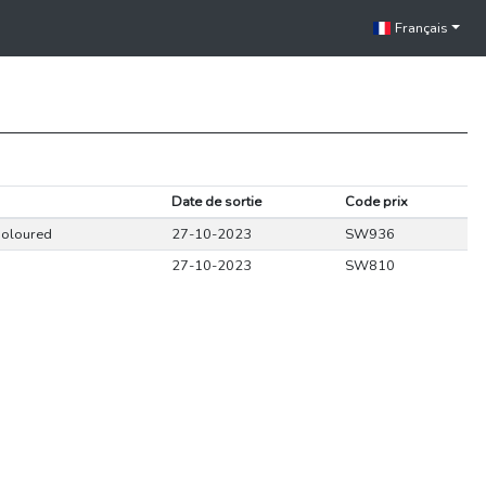
Français
Date de sortie
Code prix
Coloured
27-10-2023
SW936
27-10-2023
SW810