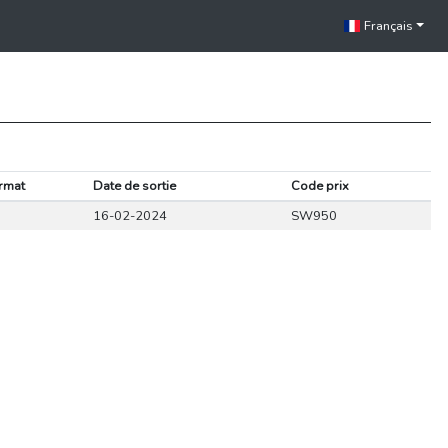
Français
rmat
Date de sortie
Code prix
16-02-2024
SW950