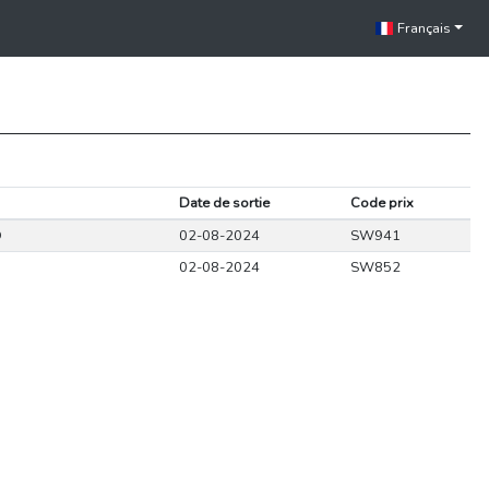
Français
Date de sortie
Code prix
D
02-08-2024
SW941
02-08-2024
SW852