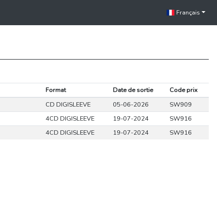
Français
Format
Date de sortie
Code prix
CD DIGISLEEVE
05-06-2026
SW909
4CD DIGISLEEVE
19-07-2024
SW916
4CD DIGISLEEVE
19-07-2024
SW916