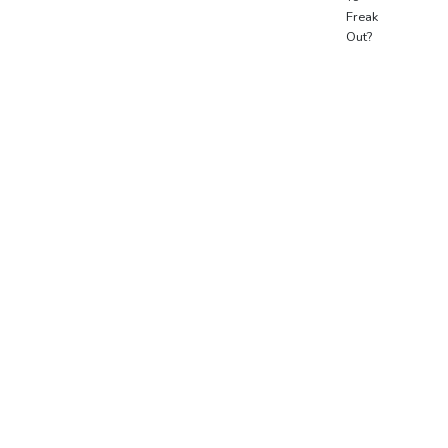
Freak
Out?