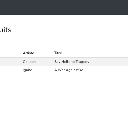
uits
Artiste
Titre
Caliban
Say Hello to Tragedy
Ignite
A War Against You