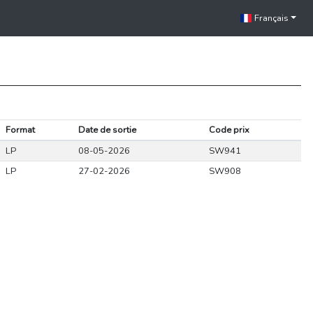
Français
Format
Date de sortie
Code prix
LP
08-05-2026
SW941
LP
27-02-2026
SW908