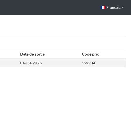
Français
Date de sortie
Code prix
04-09-2026
SW934